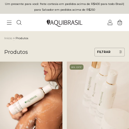
Um presente para você: frete cortesia em pedidos acima de R$400 para todo Brasilㅤ|ㅤ
para Salvador em pedidos acima de R$250
0
Início
>
Produtos
Produtos
FILTRAR
8
% OFF