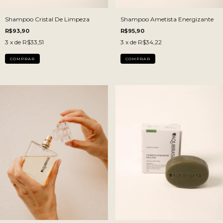
Shampoo Cristal De Limpeza
Shampoo Ametista Energizante
R$93,90
R$95,90
3
x de
R$33,51
3
x de
R$34,22