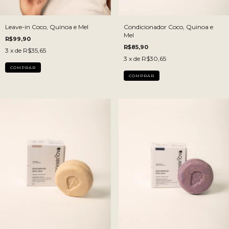
Leave-in Coco, Quinoa e Mel
Condicionador Coco, Quinoa e
Mel
R$99,90
R$85,90
3
x de
R$35,65
3
x de
R$30,65
COMPRAR
COMPRAR