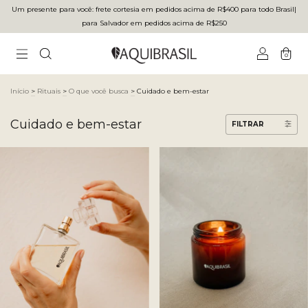
Um presente para você: frete cortesia em pedidos acima de R$400 para todo Brasilㅤ|ㅤ
para Salvador em pedidos acima de R$250
0
Início
>
Rituais
>
O que você busca
>
Cuidado e bem-estar
Cuidado e bem-estar
FILTRAR