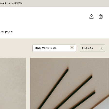
dos acima de R$250
0
 CUIDAR
FILTRAR