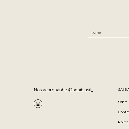
TAMANHO:
50 ML
50 ML
Nos acompanhe @aquibrasil_
SAIB
Sobre 
Conta
Políti