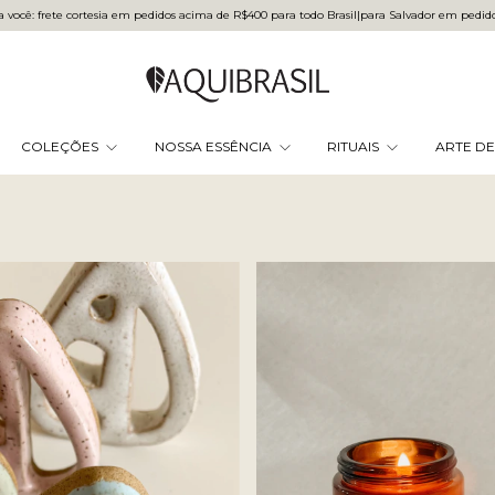
você: frete cortesia em pedidos acima de R$400 para todo Brasilㅤ|ㅤpara Salvador em pedi
COLEÇÕES
NOSSA ESSÊNCIA
RITUAIS
ARTE DE