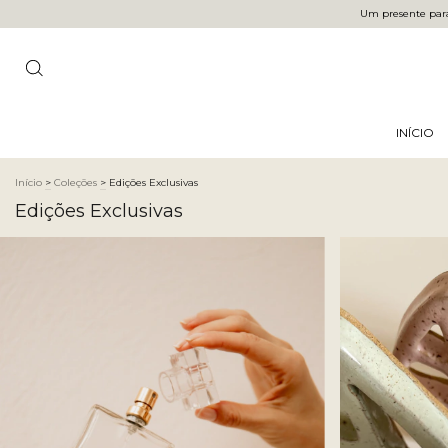
Um presente para 
INÍCIO
Início
>
Coleções
>
Edições Exclusivas
Edições Exclusivas