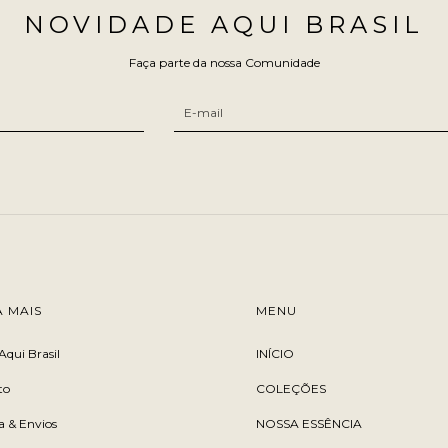
NOVIDADE AQUI BRASIL
Faça parte da nossa Comunidade
TAMANHO:
100 G
100 G
A MAIS
MENU
Aqui Brasil
INÍCIO
to
COLEÇÕES
ca & Envios
NOSSA ESSÊNCIA