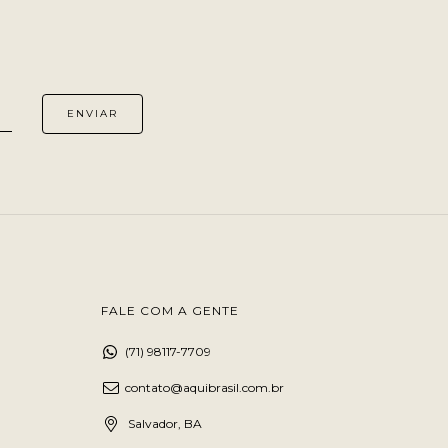
FALE COM A GENTE
(71) 98117-7709
contato@aquibrasil.com.br
Salvador, BA