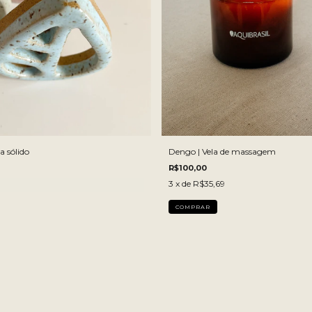
a sólido
Dengo | Vela de massagem
R$100,00
3
x de
R$35,69