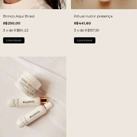
Brinco Aqui Brasil
Ritual nutrir presença
R$250,00
R$441,60
3
x de
R$89,22
3
x de
R$157,59
COMPRAR