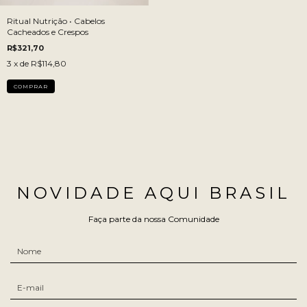
Ritual Nutrição • Cabelos
Cacheados e Crespos
R$321,70
3
x de
R$114,80
NOVIDADE AQUI BRASIL
Faça parte da nossa Comunidade