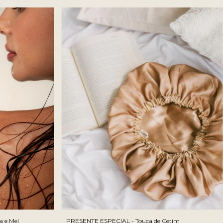
a e Mel
PRESENTE ESPECIAL - Touca de Cetim