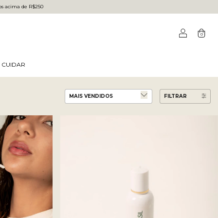
dos acima de R$250
0
 CUIDAR
FILTRAR