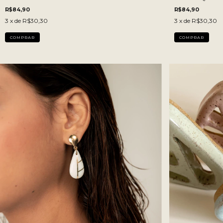
R$84,90
R$84,90
3
x de
R$30,30
3
x de
R$30,30