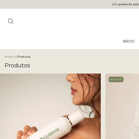
Um presente para 
INÍCIO
Início
>
Produtos
Produtos
8
% OFF