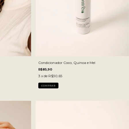
Condicionador Coco, Quinoa e Mel
R$85,90
3
x de
R$30,65