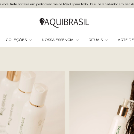
você: frete cortesia em pedidos acima de R$400 para todo Brasilㅤ|ㅤpara Salvador em pedi
COLEÇÕES
NOSSA ESSÊNCIA
RITUAIS
ARTE DE